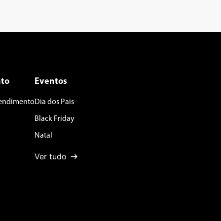
to
Eventos
tendimento
Dia dos Pais
Black Friday
Natal
Ver tudo