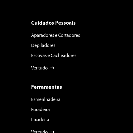
Cuidados Pessoais
Aparadores e Cortadores
Depiladores
Escovas e Cacheadores
Ver tudo
Ferramentas
Esmerilhadeira
Furadeira
Lixadeira
Ver tudo