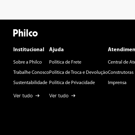
Institucional
Ajuda
Atendimen
Sobre a Philco
Política de Frete
Central de A
Trabalhe Conosco
Política de Troca e Devolução
Construtoras
Sustentabilidade
Política de Privacidade
Imprensa
Ver tudo
Ver tudo