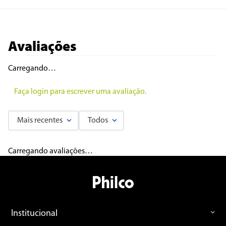
Avaliações
Carregando…
Faça login para escrever uma avaliação.
Mais recentes
Todos
Carregando avaliações…
Institucional