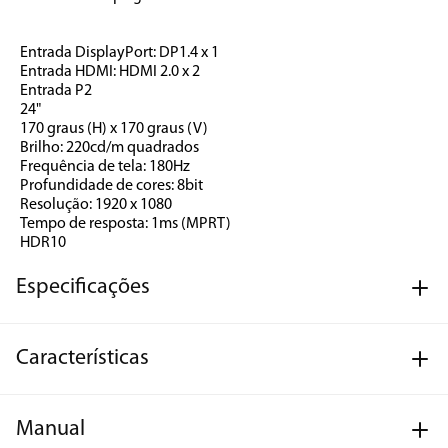
Entrada DisplayPort: DP1.4 x 1
Entrada HDMI: HDMI 2.0 x 2
Entrada P2
24"
170 graus (H) x 170 graus (V)
Brilho: 220cd/m quadrados
Frequência de tela: 180Hz
Profundidade de cores: 8bit
Resolução: 1920 x 1080
Tempo de resposta: 1ms (MPRT)
HDR10
Especificações
Características
Manual