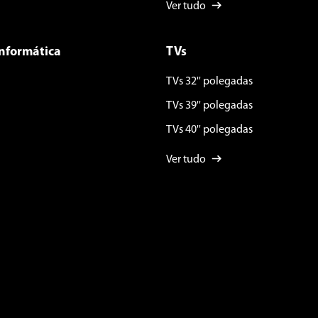
Ver tudo
Informática
TVs
TVs 32'' polegadas
TVs 39'' polegadas
TVs 40'' polegadas
Ver tudo