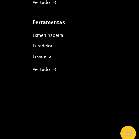
Ver tudo
Ferramentas
Esmerilhadeira
Furadeira
Lixadeira
Ver tudo