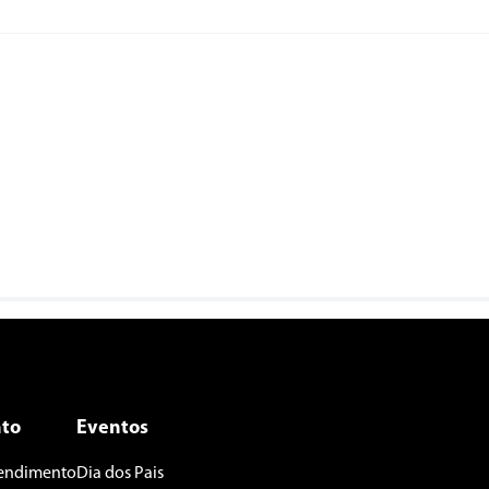
to
Eventos
tendimento
Dia dos Pais