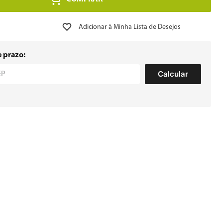
e prazo:
Calcular