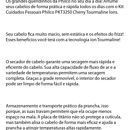
Os grandes queridinhos da Philco no seu dia a dia! Arrume 
seus cabelos de forma prática e rápida todos os dias com o Kit 
Cuidados Pessoais Philco PKT3250 Cherry Tourmaline Íons. 

Seu cabelo fica muito macio, sem estática e os efeitos do frizz! 
Esses benefícios você terá com a tecnologia íon Tourmaline! 

O secador de cabelo garante uma secagem mais rápida e 
eficiente do cabelo. Sua alta capacidade de fluxo de ar e a 
variedade de temperaturas permitem uma secagem 
completa. Graças a grade removível, o interior do secador 
pode ser limpo de forma fácil e rápida. 

Armazenamento e transporte prático da prancha, isso 
porque, as suas travam permitem que ela ocupe menos 
espaço na mala. A placa de titânio não só protege a cutícula, 
mas também alisa o cabelo de forma mais eficaz e ajuda a 
prancha a atingir temperaturas altas rapidamente. 
