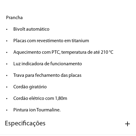
Prancha

•	Bivolt automático

•	Placas com revestimento em titanium

•	Aquecimento com PTC, temperatura de até 210 °C

•	Luz indicadora de funcionamento

•	Trava para fechamento das placas

•	Cordão giratório

•	Cordão elétrico com 1,80m

•	Pintura ion Tourmaline.
Especificações