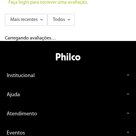
Faça login para escrever uma avaliação.
Mais recentes
Todos
Carregando avaliações…
Institucional
Ajuda
Atendimento
Eventos