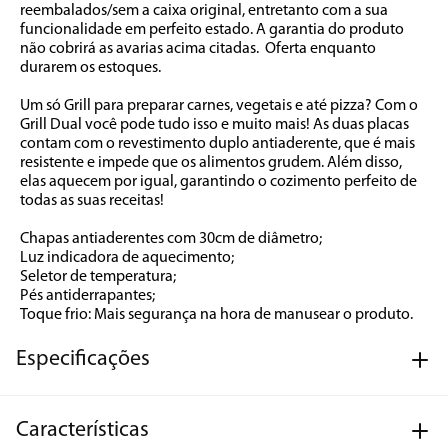
reembalados/sem a caixa original, entretanto com a sua 
funcionalidade em perfeito estado. A garantia do produto 
não cobrirá as avarias acima citadas.  Oferta enquanto 
durarem os estoques.          

Um só Grill para preparar carnes, vegetais e até pizza? Com o 
Grill Dual você pode tudo isso e muito mais! As duas placas 
contam com o revestimento duplo antiaderente, que é mais 
resistente e impede que os alimentos grudem. Além disso, 
elas aquecem por igual, garantindo o cozimento perfeito de 
todas as suas receitas!

Chapas antiaderentes com 30cm de diâmetro;

Luz indicadora de aquecimento;

Seletor de temperatura;

Pés antiderrapantes;

Toque frio: Mais segurança na hora de manusear o produto.
Especificações
Características