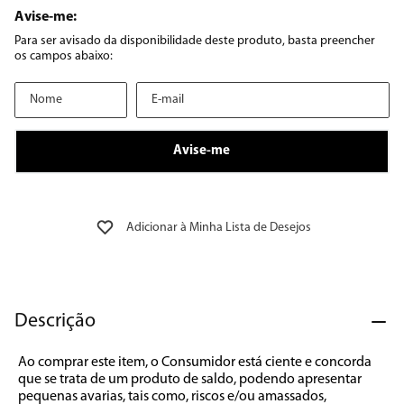
8
º
geladeira
9
º
microondas
10
º
12000
Descrição
Ao comprar este item, o Consumidor está ciente e concorda 
que se trata de um produto de saldo, podendo apresentar 
pequenas avarias, tais como, riscos e/ou amassados, 