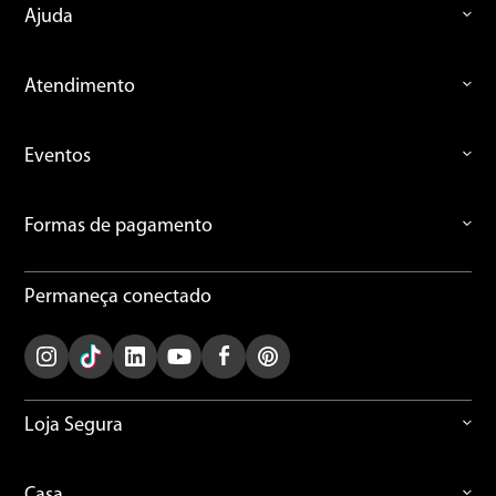
Ajuda
Endereço de email
Atendimento
Eventos
Escreva uma avaliação
Formas de pagamento
Permaneça conectado
ENVIAR AVALIAÇÃO
Loja Segura
Casa