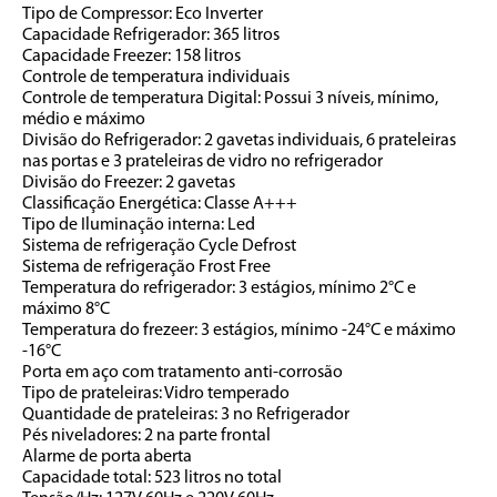
Tipo de Compressor: Eco Inverter
Capacidade Refrigerador: 365 litros
Capacidade Freezer: 158 litros
Controle de temperatura individuais
Controle de temperatura Digital: Possui 3 níveis, mínimo, 
médio e máximo
Divisão do Refrigerador: 2 gavetas individuais, 6 prateleiras 
nas portas e 3 prateleiras de vidro no refrigerador
Divisão do Freezer: 2 gavetas
Classificação Energética: Classe A+++
Tipo de Iluminação interna: Led
Sistema de refrigeração Cycle Defrost
Sistema de refrigeração Frost Free
Temperatura do refrigerador: 3 estágios, mínimo 2°C e 
máximo 8°C
Temperatura do frezeer: 3 estágios, mínimo -24°C e máximo 
-16°C
Porta em aço com tratamento anti-corrosão
Tipo de prateleiras: Vidro temperado
Quantidade de prateleiras: 3 no Refrigerador
Pés niveladores: 2 na parte frontal
Alarme de porta aberta
Capacidade total: 523 litros no total