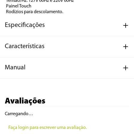
Tensão/Hz: 127V 60Hz e 220V 60Hz
Painel Touch
Rodízios para descolamento.
Especificações
Características
Manual
Avaliações
Carregando…
Faça login para escrever uma avaliação.