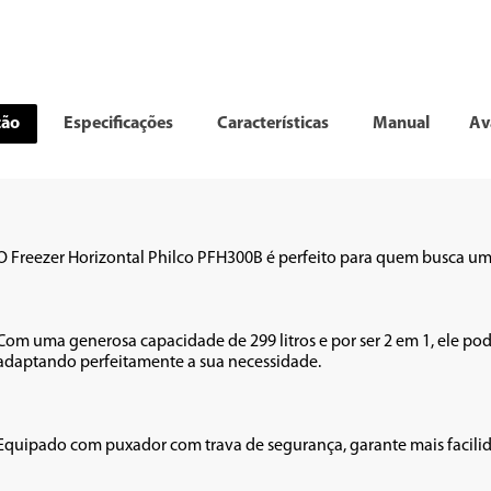
ção
Especificações
Características
Manual
Av
O Freezer Horizontal Philco PFH300B é perfeito para quem busca um l
Com uma generosa capacidade de 299 litros e por ser 2 em 1, ele pod
adaptando perfeitamente a sua necessidade.

Equipado com puxador com trava de segurança, garante mais facili