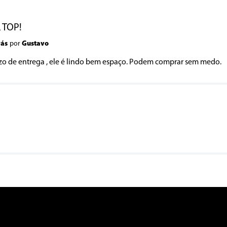
 TOP!
rás
por
Gustavo
zo de entrega , ele é lindo bem espaço. Podem comprar sem medo.