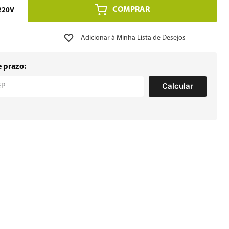
COMPRAR
220V
e prazo:
Calcular