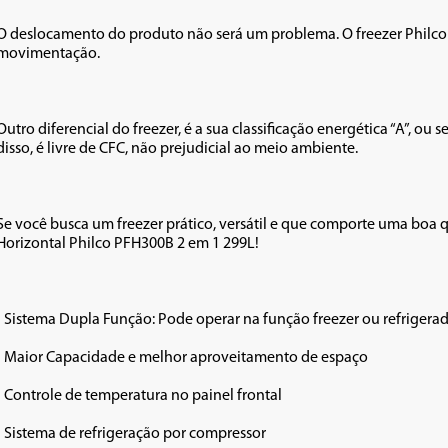
O deslocamento do produto não será um problema. O freezer Philco 
movimentação.

Outro diferencial do freezer, é a sua classificação energética “A”, ou
disso, é livre de CFC, não prejudicial ao meio ambiente. 

Se você busca um freezer prático, versátil e que comporte uma boa q
Horizontal Philco PFH300B 2 em 1 299L!

• Sistema Dupla Função: Pode operar na função freezer ou refrigerad
• Maior Capacidade e melhor aproveitamento de espaço

• Controle de temperatura no painel frontal

• Sistema de refrigeração por compressor
