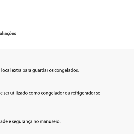
aliações
ocal extra para guardar os congelados. 

e ser utilizado como congelador ou refrigerador se 
dade e segurança no manuseio.
