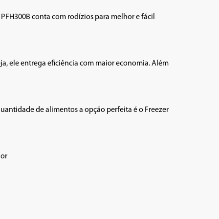
PFH300B conta com rodízios para melhor e fácil 
 seja, ele entrega eficiência com maior economia. Além 
uantidade de alimentos a opção perfeita é o Freezer 
or
