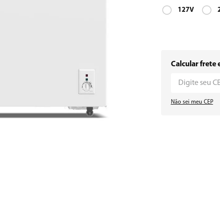
127V
Calcular frete 
Não sei meu CEP