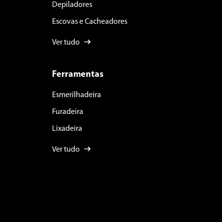
Depiladores
Escovas e Cacheadores
Ver tudo
Ferramentas
Esmerilhadeira
Furadeira
Lixadeira
Ver tudo