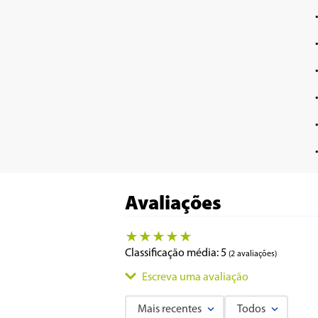
Avaliações
★
★
★
★
★
Classificação média: 5
(2 avaliações)
Escreva uma avaliação
Mais recentes
Todos