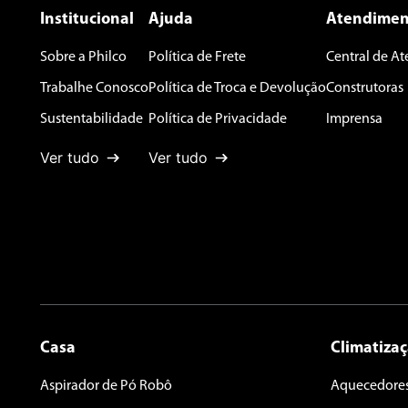
Institucional
Ajuda
Atendimen
Sobre a Philco
Política de Frete
Central de A
ENVIAR AVALIAÇÃO
Trabalhe Conosco
Política de Troca e Devolução
Construtoras
Sustentabilidade
Política de Privacidade
Imprensa
Ver tudo
Ver tudo
Casa
Climatiza
Aspirador de Pó Robô
Aquecedore