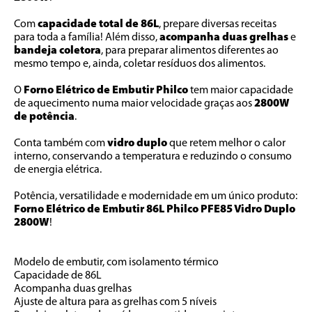
Com 
capacidade total de 86L
, prepare diversas receitas 
para toda a família! Além disso, 
acompanha duas grelhas
 e 
bandeja coletora
, para preparar alimentos diferentes ao 
mesmo tempo e, ainda, coletar resíduos dos alimentos. 
O 
Forno Elétrico de Embutir Philco 
tem maior capacidade 
de aquecimento numa maior velocidade graças aos 
2800W 
de potência
. 
Conta também com 
vidro duplo
 que retem melhor o calor 
interno, conservando a temperatura e reduzindo o consumo 
de energia elétrica. 
Potência, versatilidade e modernidade em um único produto: 
Forno Elétrico de Embutir 86L Philco PFE85 Vidro Duplo 
2800W
! 
Modelo de embutir, com isolamento térmico 
Capacidade de 86L 
Acompanha duas grelhas 
Ajuste de altura para as grelhas com 5 níveis 