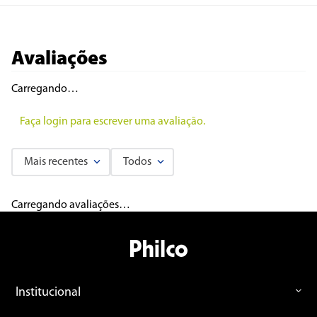
Avaliações
Carregando…
Faça login para escrever uma avaliação.
Mais recentes
Todos
Carregando avaliações…
Institucional