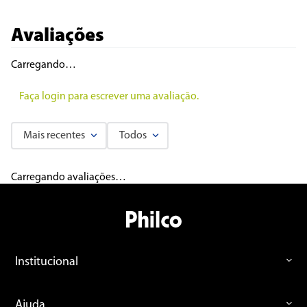
Avaliações
Carregando…
Faça login para escrever uma avaliação.
Mais recentes
Todos
Carregando avaliações…
Institucional
Ajuda