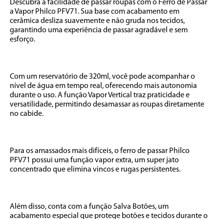
Descubra a facilidade de passar roupas com o Ferro de Passar 
a Vapor Philco PFV71. Sua base com acabamento em 
cerâmica desliza suavemente e não gruda nos tecidos, 
garantindo uma experiência de passar agradável e sem 
esforço.

Com um reservatório de 320ml, você pode acompanhar o 
nível de água em tempo real, oferecendo mais autonomia 
durante o uso. A função Vapor Vertical traz praticidade e 
versatilidade, permitindo desamassar as roupas diretamente 
no cabide.

Para os amassados mais difíceis, o ferro de passar Philco 
PFV71 possui uma função vapor extra, um super jato 
concentrado que elimina vincos e rugas persistentes.

Além disso, conta com a função Salva Botões, um 
acabamento especial que protege botões e tecidos durante o 