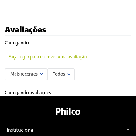
Avaliações
Carregando…
Faça login para escrever uma avaliação.
Mais recentes
Todos
Carregando avaliações…
Institucional