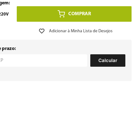
COMPRAR
220V
e prazo:
Calcular