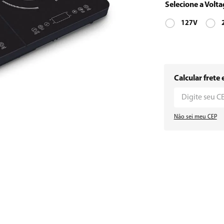
127V
Calcular frete 
Não sei meu CEP