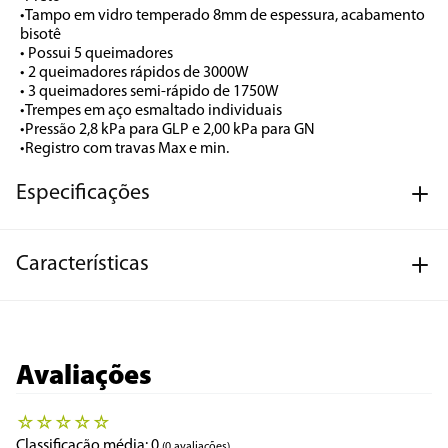
•Tampo em vidro temperado 8mm de espessura, acabamento 
bisotê

• Possui 5 queimadores

• 2 queimadores rápidos de 3000W

• 3 queimadores semi-rápido de 1750W

•Trempes em aço esmaltado individuais

•Pressão 2,8 kPa para GLP e 2,00 kPa para GN

•Registro com travas Max e min.
Especificações
Características
Avaliações
☆
☆
☆
☆
☆
Classificação média: 0
(0 avaliações)