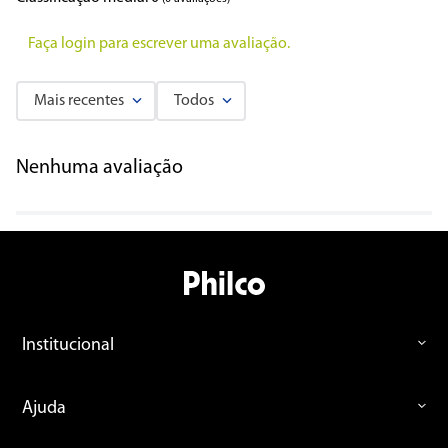
Faça login para escrever uma avaliação.
Mais recentes
Todos
Nenhuma avaliação
Institucional
Ajuda