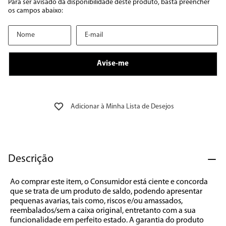
8
º
geladeira
9
º
microondas
10
º
12000
Descrição
Ao comprar este item, o Consumidor está ciente e concorda 
que se trata de um produto de saldo, podendo apresentar 
pequenas avarias, tais como, riscos e/ou amassados, 
reembalados/sem a caixa original, entretanto com a sua 
funcionalidade em perfeito estado. A garantia do produto 