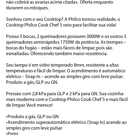
não cobrirá as avarias acima citadas.  Oferta enquanto 
durarem os estoques.          

Sonhou com o seu Cooktop? A Philco tornou realidade, o 
Cooktop Philco Cook Chef 5 veio para facilitar sua vida!  

Possui 5 bocas, 2 queimadores possuem 3000W e os outros 3 
queimadores semirrápidos 1750W de potência. As trempes – 
bocas do fogão – estão mais fáceis de limpar, pois são 
esmaltadas. Oferecendo também maior resistência. 

Seu tampo é em vidro temperado 8mm, resistente a altas 
temperaturas e fácil de limpar. O acendimento é automático 
elétrico – Snap In – acende ao simples giro com leve pulsar. 
Produto a gás, GLP ou GN. 

Pressão com 2,8 kPa para GLP e 2 kPa para GN. Sua cozinha 
mais moderna com o Cooktop Philco Cook Chef 5 e mais fácil 
de limpar. Você merece!

•Produto a gás, GLP ou GN

•Acendimento superautomático elétrico (Snap In) acende ao 
simples giro com leve pulsar

•Preto
