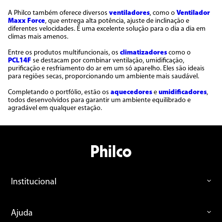
A Philco também oferece diversos
ventiladores
, como o
Ventilador
Maxx Force
, que entrega alta potência, ajuste de inclinação e
diferentes velocidades. É uma excelente solução para o dia a dia em
climas mais amenos.
Entre os produtos multifuncionais, os
climatizadores
como o
PCL14F
se destacam por combinar ventilação, umidificação,
purificação e resfriamento do ar em um só aparelho. Eles são ideais
para regiões secas, proporcionando um ambiente mais saudável.
Completando o portfólio, estão os
aquecedores
e
umidificadores
,
todos desenvolvidos para garantir um ambiente equilibrado e
agradável em qualquer estação.
Institucional
Ajuda