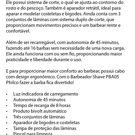
Ele possui sistema de corte, o qual se ajusta ao contorno do 
rosto e do pescoço. Também é aparador retrátil, ideal para 
aparar e modelar costeletas e bigodes. Ainda conta com 3 
conjuntos de lâminas com sistema duplo de corte, que 
proporcionam movimentos precisos e um barbear rente e 
confortável. 

Além de ser recarregável, com autonomia de 45 minutos, 
fazendo até 16 barbas sem necessidade de uma nova carga. 
Ele ainda funciona com ou sem fio, proporcionando maior 
praticidade e liberdade durante o uso. 

E para proporcionar maior conforto ao barbear, possui cabo 
com design ergonômico. Com o Barbeador Shave PBA05 
Philco fazer a barba fica divertido!

•	Luz indicadora de carregamento

•	Autonomia de 45 minutos

•	Tempo de recarga de 8 horas

•	Produto bivolt automático

•	Três conjuntos de lâminas

•	Aparador de bigodes e costeletas

•	Tampa de proteção das lâminas

•	Pincel para limpeza
