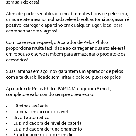
sem sair de casa!

Além de poder ser utilizado em diferentes tipos de pele, seca, 
úmida e até mesmo molhada, ele é bivolt automático, assim é 
possível carregar o aparelho em qualquer lugar. Ideal para 
acompanhar em viagens!

Com base recarregável, o Aparador de Pelos Philco 
proporciona muita facilidade ao carregar enquanto ele está 
em repouso e serve também para armazenar o produto e os 
acessórios!

Suas lâminas em aço inox garantem um aparador de pelos 
com alta durabilidade sem irritar a pele ou puxar os pelos.

Aparador de Pelos Philco PAP14 Multigroom 8 em 1, 
completo e valorizando sempre o seu estilo.

•	Lâminas laváveis

•	Lâminas em aço inoxidável

•	Bivolt automático

•	Luz indicadora de nível de bateria

•	Luz indicadora de funcionamento

•	Funcionamento com e sem fio
