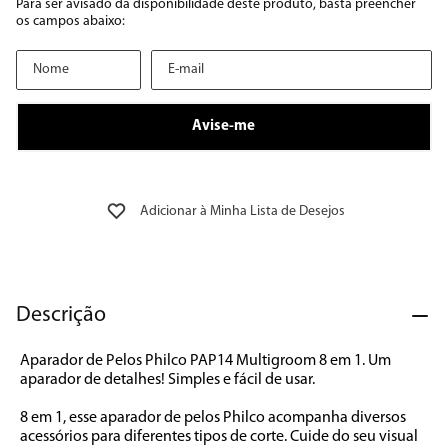
8
º
embutir
9
º
microondas
10
º
multiprocessador
Descrição
Aparador de Pelos Philco PAP14 Multigroom 8 em 1. Um 
aparador de detalhes! Simples e fácil de usar.

8 em 1, esse aparador de pelos Philco acompanha diversos 
acessórios para diferentes tipos de corte. Cuide do seu visual 