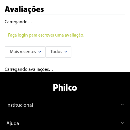
Avaliações
Carregando…
Faça login para escrever uma avaliação.
Mais recentes
Todos
Carregando avaliações…
Institucional
Ajuda