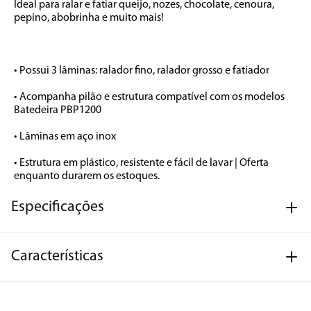
Ideal para ralar e fatiar queijo, nozes, chocolate, cenoura, 
pepino, abobrinha e muito mais! 

• Possui 3 lâminas: ralador fino, ralador grosso e fatiador

• Acompanha pilão e estrutura compatível com os modelos 
Batedeira PBP1200

• Lâminas em aço inox

• Estrutura em plástico, resistente e fácil de lavar | Oferta 
enquanto durarem os estoques.
Especificações
Características