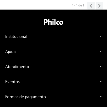
Bom
1 - 1
de
1
Institucional
Ajuda
Atendimento
Eventos
Formas de pagamento