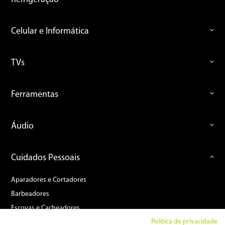
Celular e Informática
TVs
Ferramentas
Áudio
Cuidados Pessoais
Aparadores e Cortadores
Barbeadores
Escovas e Cacheadores
Depiladores
Política de privacidade