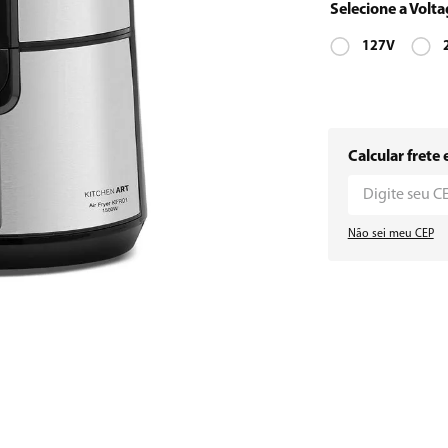
127V
Calcular frete 
Não sei meu CEP