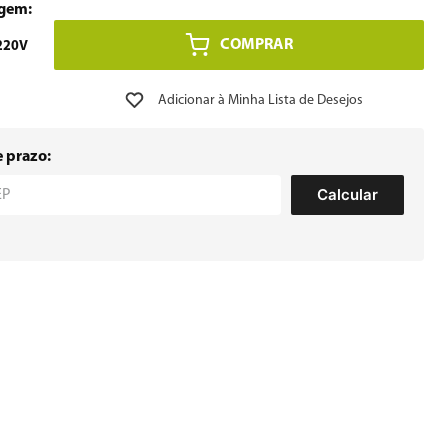
COMPRAR
220V
e prazo:
Calcular