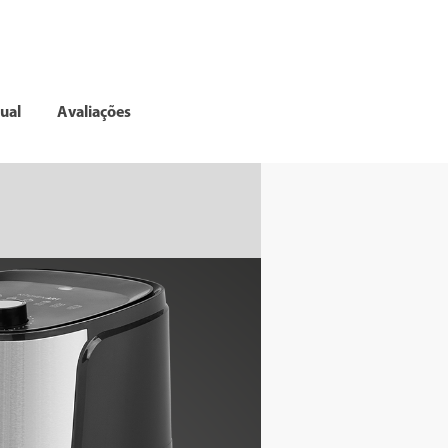
ual
Avaliações