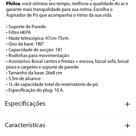
Philco
, você otimiza seu tempo, melhora a qualidade do ar e 
garante mais tranquilidade para sua rotina. Escolha o 
Aspirador de Pó que acompanha o ritmo da sua vida.
• Suporte de Parede
• Filtro HEPA
• Haste telescópica: 47cm-75cm
• Giro da base: 180°
• Capacidade de sucção: 181 
• Rodinhas para movimentação
• Acessórios: Bocal cantos e frestas + escova, bocal sofá, bocal 
pisos e carpetes e suporte de parede
• Tamanho da base: 26x8 cm
• 5.5m de alcance
• 1L de capacidade total do reservatório de pó 
• Especificação do plug: 10 A.
Especificações
Características