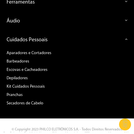
Ferramentas
Áudio
Cuidados Pessoais
Aparadores e Cortadores
Barbeadores
Escovas e Cacheadores
Depiladores
Kit Cuidados Pessoais
Pranchas
Secadores de Cabelo
© Copyright 2023 PHILCO ELETRÔNICOS S.A. - Todos Direitos Reservados.
Rua Palmeira Do Miriti, Nº 287 - Gilberto Mestrinho - CEP: 69.075-215 Manaus - AM -