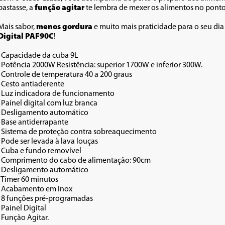
bastasse, a 
função agitar
 te lembra de mexer os alimentos no ponto
Mais sabor, 
menos gordura
 e muito mais praticidade para o seu dia
Digital PAF90C
!
. Capacidade da cuba 9L
. Potência 2000W Resistência: superior 1700W e inferior 300W.
. Controle de temperatura 40 a 200 graus
. Cesto antiaderente
. Luz indicadora de funcionamento 
. Painel digital com luz branca
. Desligamento automático 
. Base antiderrapante 
. Sistema de proteção contra sobreaquecimento 
. Pode ser levada à lava louças
. Cuba e fundo removível
. Comprimento do cabo de alimentação: 90cm 
. Desligamento automático 
. Timer 60 minutos
. Acabamento em Inox
. 8 funções pré-programadas
. Painel Digital
. Função Agitar.