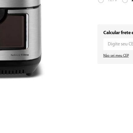
127V
Calcular frete 
Não sei meu CEP