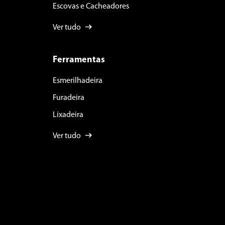
Escovas e Cacheadores
Ver tudo
Ferramentas
Esmerilhadeira
Furadeira
Lixadeira
Ver tudo