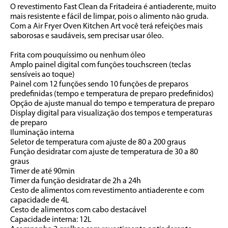
O revestimento Fast Clean da Fritadeira é antiaderente, muito 
mais resistente e fácil de limpar, pois o alimento não gruda. 
Com a Air Fryer Oven Kitchen Art você terá refeições mais 
saborosas e saudáveis, sem precisar usar óleo.
Frita com pouquíssimo ou nenhum óleo
Amplo painel digital com funções touchscreen (teclas 
sensíveis ao toque)
Painel com 12 funções sendo 10 funções de preparos 
predefinidas (tempo e temperatura de preparo predefinidos)
Opção de ajuste manual do tempo e temperatura de preparo
Display digital para visualização dos tempos e temperaturas 
de preparo
Iluminação interna
Seletor de temperatura com ajuste de 80 a 200 graus
Função desidratar com ajuste de temperatura de 30 a 80 
graus
Timer de até 90min
Timer da função desidratar de 2h a 24h 
Cesto de alimentos com revestimento antiaderente e com 
capacidade de 4L
Cesto de alimentos com cabo destacável
Capacidade interna: 12L