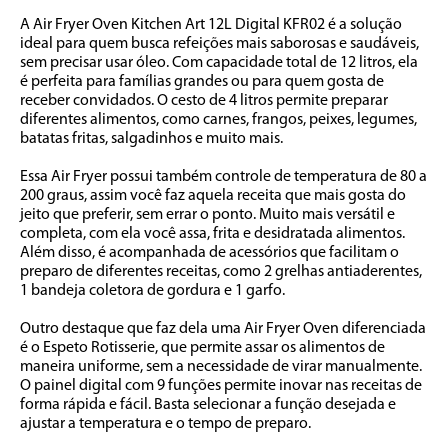
A Air Fryer Oven Kitchen Art 12L Digital KFR02 é a solução 
ideal para quem busca refeições mais saborosas e saudáveis, 
sem precisar usar óleo. Com capacidade total de 12 litros, ela 
é perfeita para famílias grandes ou para quem gosta de 
receber convidados. O cesto de 4 litros permite preparar 
diferentes alimentos, como carnes, frangos, peixes, legumes, 
batatas fritas, salgadinhos e muito mais. 
Essa Air Fryer possui também controle de temperatura de 80 a 
200 graus, assim você faz aquela receita que mais gosta do 
jeito que preferir, sem errar o ponto. Muito mais versátil e 
completa, com ela você assa, frita e desidratada alimentos. 
Além disso, é acompanhada de acessórios que facilitam o 
preparo de diferentes receitas, como 2 grelhas antiaderentes, 
1 bandeja coletora de gordura e 1 garfo. 
Outro destaque que faz dela uma Air Fryer Oven diferenciada 
é o Espeto Rotisserie, que permite assar os alimentos de 
maneira uniforme, sem a necessidade de virar manualmente. 
O painel digital com 9 funções permite inovar nas receitas de 
forma rápida e fácil. Basta selecionar a função desejada e 
ajustar a temperatura e o tempo de preparo.