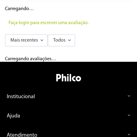
Carregando…
Faça login para escrever uma avaliação.
Mais recentes
Todos
Carregando avaliações…
Institucional
Ajuda
Atendimento